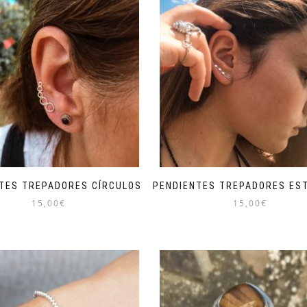
TES TREPADORES CÍRCULOS
PENDIENTES TREPADORES ES
15,00
€
15,00
€