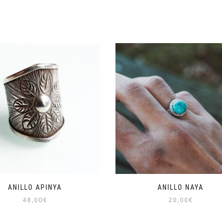
ANILLO APINYA
ANILLO NAYA
48,00
€
20,00
€