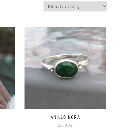
ANILLO NORA
20,00
€