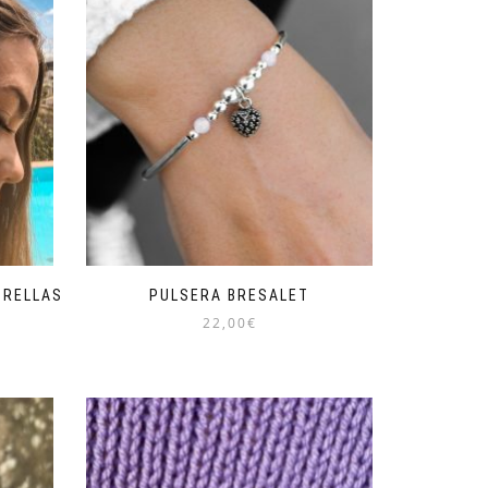
TRELLAS
PULSERA BRESALET
22,00
€