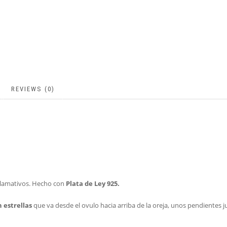
REVIEWS (0)
 llamativos. Hecho con
Plata de Ley 925.
 estrellas
que va desde el ovulo hacia arriba de la oreja, unos pendientes ju