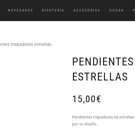
NOVEDADES
BISUTERÍA
ACCESORIOS
HOGAR
ntes trepadores estrellas
PENDIENTES
ESTRELLAS
15,00
€
Pendientes trepadores de estrellas
por su diseño.