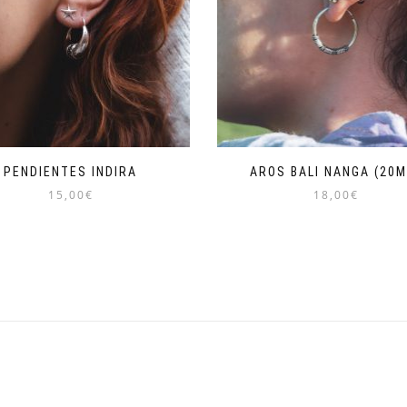
PENDIENTES INDIRA
AROS BALI NANGA (20
15,00
€
18,00
€