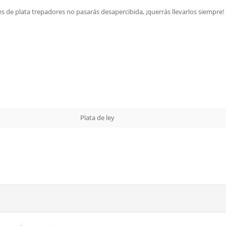
es de plata trepadores no pasarás desapercibida, ¡querrás llevarlos siempre!
Plata de ley