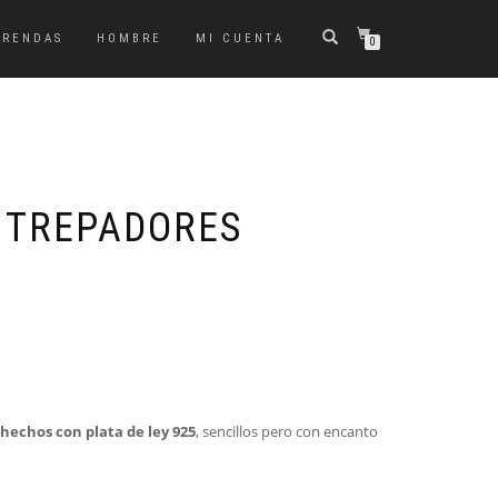
PRENDAS
HOMBRE
MI CUENTA
0
 TREPADORES
hechos con plata de ley 925
, sencillos pero con encanto