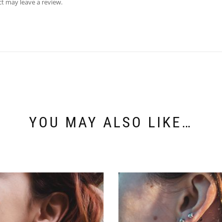
t may leave a review.
YOU MAY ALSO LIKE…