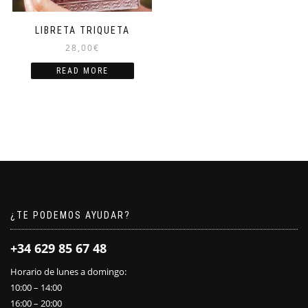
LIBRETA TRIQUETA
28,00
€
READ MORE
¿TE PODEMOS AYUDAR?
+34 629 85 67 48
Horario de lunes a domingo:
10:00 – 14:00
16:00 – 20:00