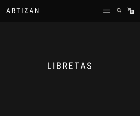
ARTIZAN
CAMBIAR
0
NAVEGACIÓN
LIBRETAS