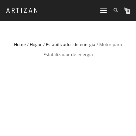
ARTIZAN
CAMBIAR
0
NAVEGACIÓN
Home
/
Hogar
/
Estabilizador de energía
/ Motor para
Estabilizador de energía