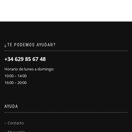
¿TE PODEMOS AYUDAR?
+34 629 85 67 48
Horario de lunes a domingo:
10:00 – 14:00
16:00 – 20:00
AYUDA
Contacto