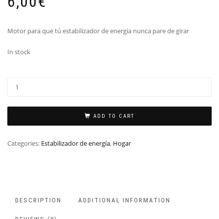
6,00
€
Motor para que tú estabilizador de energía nunca pare de girar
In stock
ADD TO CART
Categories:
Estabilizador de energía
,
Hogar
DESCRIPTION
ADDITIONAL INFORMATION