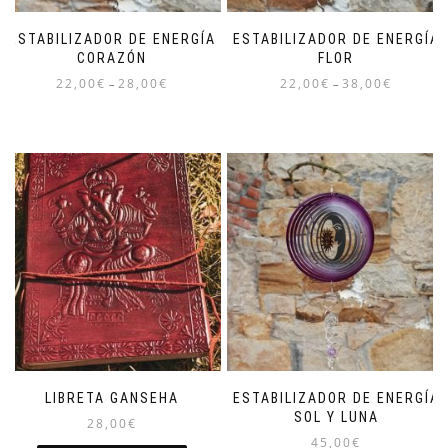
ESTABILIZADOR DE ENERGÍA
ESTABILIZADOR DE ENERGÍA
CORAZÓN
FLOR
22,00
€
28,00
€
22,00
€
38,00
€
–
–
LIBRETA GANSEHA
ESTABILIZADOR DE ENERGÍA
SOL Y LUNA
28,00
€
45,00
€