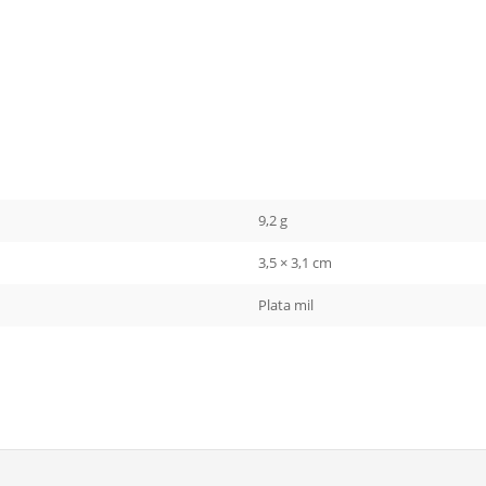
9,2 g
3,5 × 3,1 cm
Plata mil