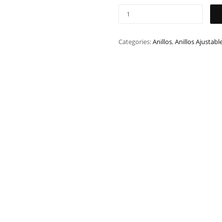
Categories:
Anillos
,
Anillos Ajustabl