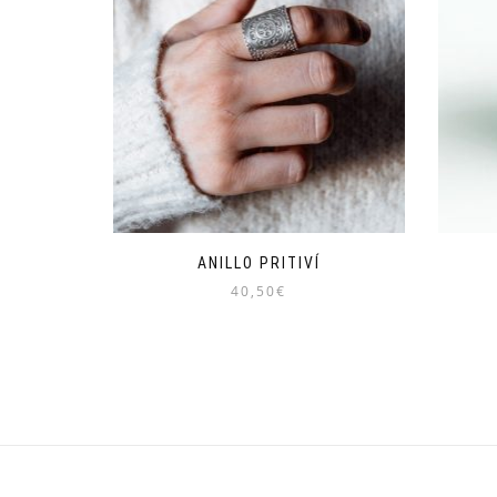
ANILLO PRITIVÍ
40,50
€