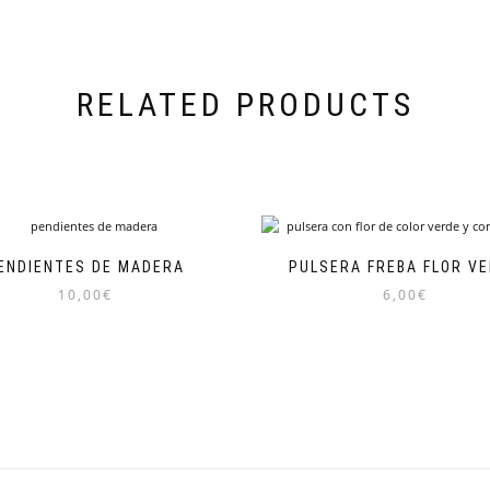
RELATED PRODUCTS
ENDIENTES DE MADERA
PULSERA FREBA FLOR V
10,00
€
6,00
€