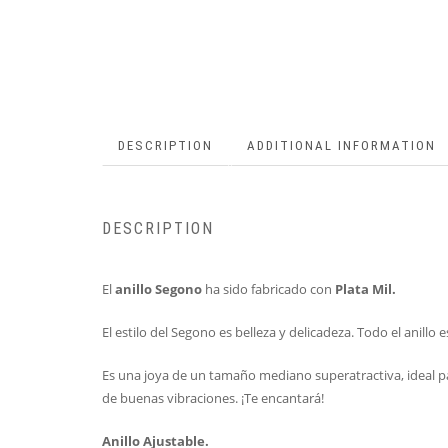
DESCRIPTION
ADDITIONAL INFORMATION
DESCRIPTION
El
anillo Segono
ha sido fabricado con
Plata Mil.
El estilo del Segono es belleza y delicadeza. Todo el anillo 
Es una joya de un tamaño mediano superatractiva, ideal par
de buenas vibraciones. ¡Te encantará!
Anillo Ajustable.