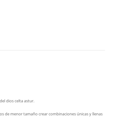
del dios celta astur.
illos de menor tamaño crear combinaciones únicas y llenas