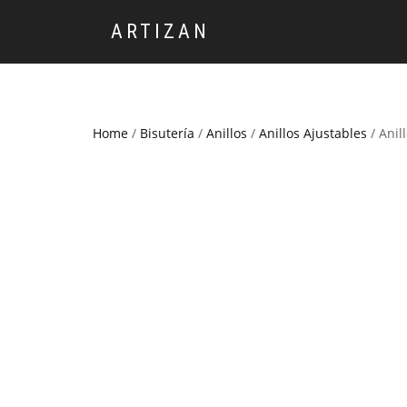
ARTIZAN
Home
/
Bisutería
/
Anillos
/
Anillos Ajustables
/ Anil