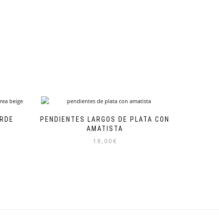
ERDE
PENDIENTES LARGOS DE PLATA CON
AMATISTA
18,00
€