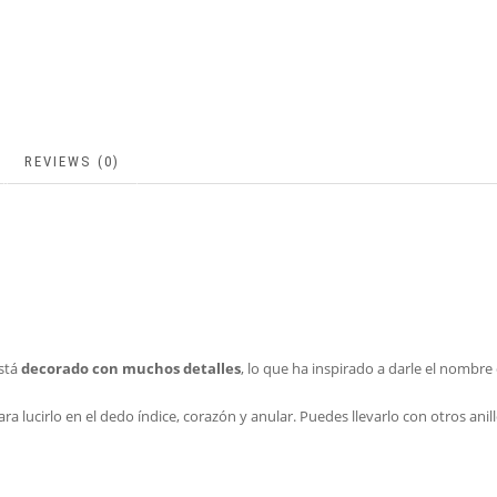
REVIEWS (0)
está
decorado con muchos detalles
, lo que ha inspirado a darle el nombre 
a lucirlo en el dedo índice, corazón y anular. Puedes llevarlo con otros an