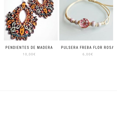
PENDIENTES DE MADERA
PULSERA FREBA FLOR ROSA
10,00
€
6,00
€