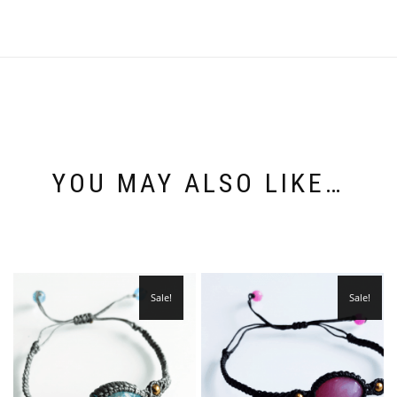
YOU MAY ALSO LIKE…
Sale!
Sale!