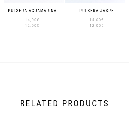
PULSERA AGUAMARINA
PULSERA JASPE
14,00
€
14,00
€
12,00
€
12,00
€
RELATED PRODUCTS