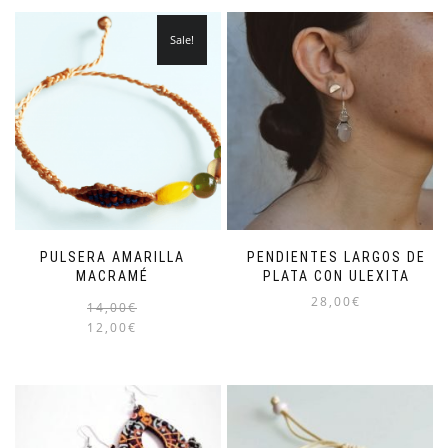
Sale!
PULSERA AMARILLA
PENDIENTES LARGOS DE
MACRAMÉ
PLATA CON ULEXITA
28,00
€
14,00
€
12,00
€