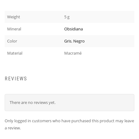
Weight
5 g
Mineral
Obsidiana
Color
Gris
,
Negro
Material
Macramé
REVIEWS
There are no reviews yet.
Only logged in customers who have purchased this product may leave
a review.