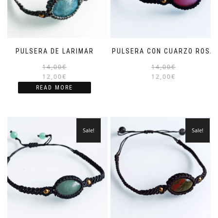
PULSERA DE LARIMAR
PULSERA CON CUARZO ROSA
14,00
€
14,00
€
12,00
€
12,00
€
READ MORE
Sale!
Sale!