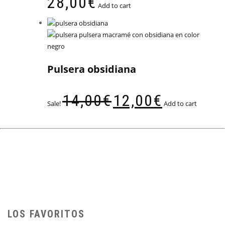
28,00
€
Add to cart
Pulsera obsidiana
14,00
€
12,00
€
Sale!
Add to cart
LOS FAVORITOS