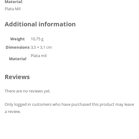
Material
:
Plata Mil
Additional information
Weight
10,75 g
Dimensions
3,5 × 3,1 cm
Plata mil
Material
Reviews
There are no reviews yet.
Only logged in customers who have purchased this product may leave
a review.