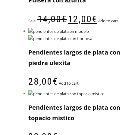
Pulsera con azurita
14,00
€
12,00
€
Sale!
Add to cart
Pendientes largos de plata con
piedra ulexita
28,00
€
Add to cart
Pendientes largos de plata con
topacio místico