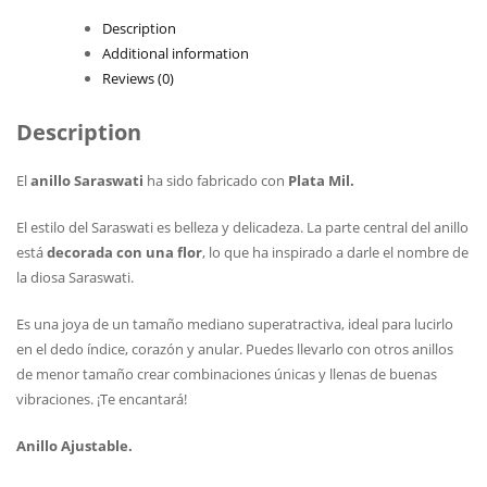
Description
Additional information
Reviews (0)
Description
El
anillo Saraswati
ha sido fabricado con
Plata Mil.
El estilo del Saraswati es belleza y delicadeza. La parte central del anillo
está
decorada con una flor
, lo que ha inspirado a darle el nombre de
la diosa Saraswati.
Es una joya de un tamaño mediano superatractiva, ideal para lucirlo
en el dedo índice, corazón y anular. Puedes llevarlo con otros anillos
de menor tamaño crear combinaciones únicas y llenas de buenas
vibraciones. ¡Te encantará!
Anillo Ajustable.