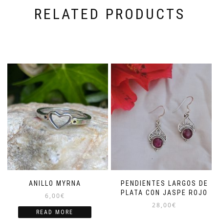
RELATED PRODUCTS
ANILLO MYRNA
PENDIENTES LARGOS DE
PLATA CON JASPE ROJO
6,00
€
28,00
€
READ MORE