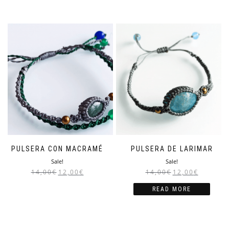
PULSERA CON MACRAMÉ
PULSERA DE LARIMAR
Sale!
Sale!
14,00
€
12,00
€
14,00
€
12,00
€
READ MORE