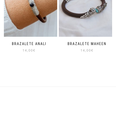
BRAZALETE ANALI
BRAZALETE MAHEEN
14,00
€
14,00
€