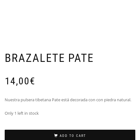
BRAZALETE PATE
14,00
€
Nuestra pulsera tibetana Pate está decorada con con piedra natural.
Only 1 left in stock
ADD TO CART