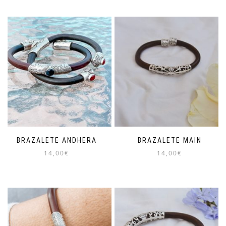
BRAZALETE ANDHERA
BRAZALETE MAIN
14,00
€
14,00
€