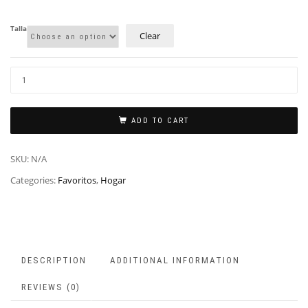
Talla
Clear
ADD TO CART
SKU:
N/A
Categories:
Favoritos
,
Hogar
DESCRIPTION
ADDITIONAL INFORMATION
REVIEWS (0)