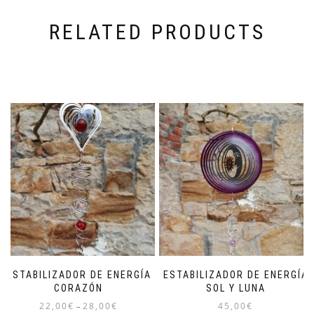
RELATED PRODUCTS
ESTABILIZADOR DE ENERGÍA
ESTABILIZADOR DE ENERGÍA
CORAZÓN
SOL Y LUNA
22,00
€
28,00
€
45,00
€
–