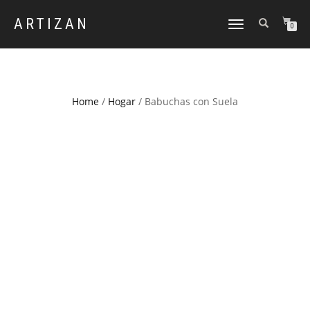
ARTIZAN
CAMBIAR
0
NAVEGACIÓN
Home
/
Hogar
/ Babuchas con Suela