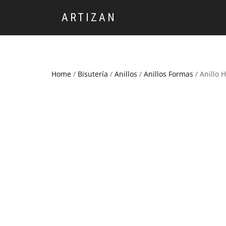
ARTIZAN
Home
/
Bisutería
/
Anillos
/
Anillos Formas
/ Anillo 