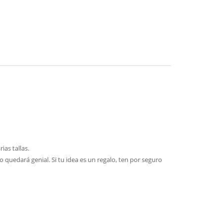
ias tallas.
 quedará genial. Si tu idea es un regalo, ten por seguro