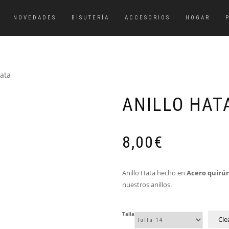
NOVEDADES
BISUTERÍA
ACCESORIOS
HOGAR
Hata
ANILLO HAT
8,00
€
Anillo Hata hecho en
Acero quirú
nuestros anillos.
Talla
Cle