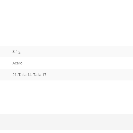
3,4 g
Acero
21, Talla 14, Talla 17