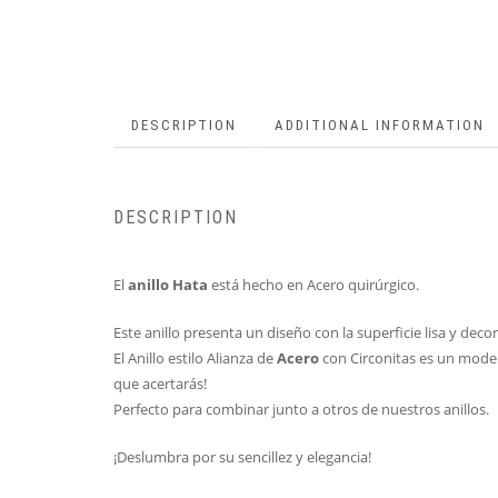
DESCRIPTION
ADDITIONAL INFORMATION
DESCRIPTION
El
anillo Hata
está hecho en Acero quirúrgico.
Este anillo presenta un diseño con la superficie lisa y deco
El Anillo estilo Alianza de
Acero
con Circonitas es un model
que acertarás!
Perfecto para combinar junto a otros de nuestros anillos.
¡Deslumbra por su sencillez y elegancia!