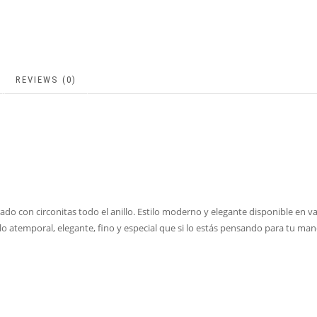
REVIEWS (0)
rado con circonitas todo el anillo. Estilo moderno y elegante disponible en var
o atemporal, elegante, fino y especial que si lo estás pensando para tu mano