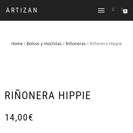
ARTIZAN
CAMBIAR
0
NAVEGACIÓN
Home
/
Bolsos y mochilas
/
Riñoneras
/ Riñonera Hippie
RIÑONERA HIPPIE
14,00
€