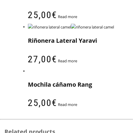
25,00
€
Read more
Riñonera Lateral Yaravi
27,00
€
Read more
Mochila cáñamo Rang
25,00
€
Read more
Related products