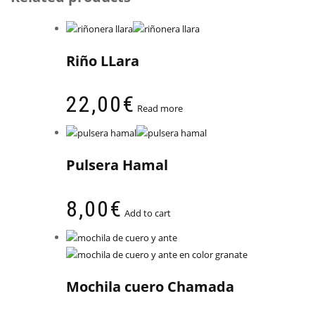
Riño LLara
22,00
€
Read more
Pulsera Hamal
8,00
€
Add to cart
Mochila cuero Chamada