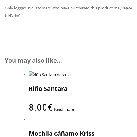
Only logged in customers who have purchased this product may leave
a review.
You may also like…
Riño Santara
8,00
€
Read more
Mochila cáñamo Kriss