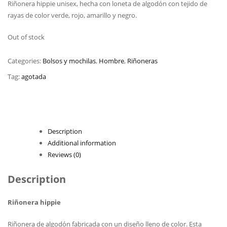
Riñonera hippie unisex, hecha con loneta de algodón con tejido de
rayas de color verde, rojo, amarillo y negro.
Out of stock
Categories:
Bolsos y mochilas
,
Hombre
,
Riñoneras
Tag:
agotada
Description
Additional information
Reviews (0)
Description
Riñonera hippie
Riñonera de algodón fabricada con un diseño lleno de color. Esta