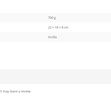
700 g
22 × 18 × 8 cm
Arcilla
t may leave a review.