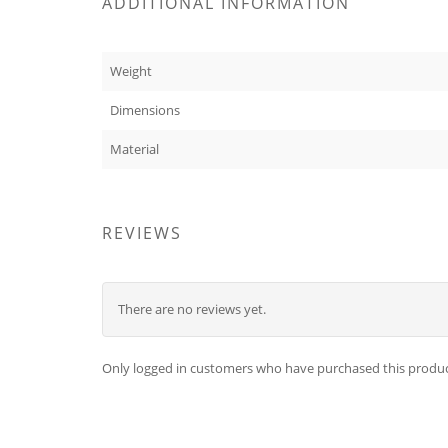
ADDITIONAL INFORMATION
Weight
Dimensions
Material
REVIEWS
There are no reviews yet.
Only logged in customers who have purchased this produc