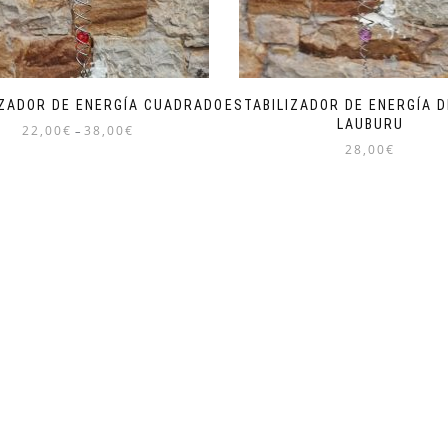
IZADOR DE ENERGÍA CUADRADO
ESTABILIZADOR DE ENERGÍA D
LAUBURU
22,00
€
38,00
€
–
28,00
€