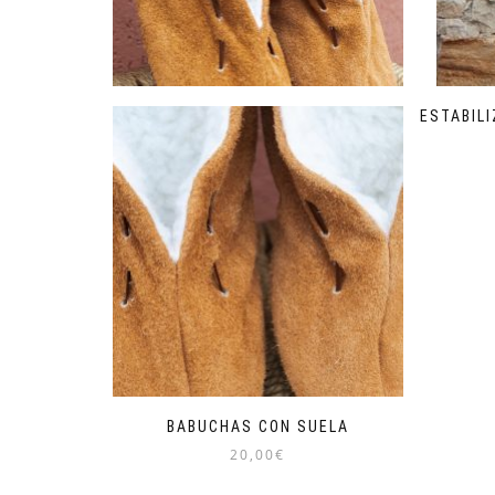
ESTABIL
BABUCHAS CON SUELA
20,00
€