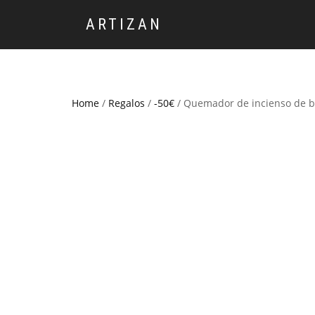
ARTIZAN
Home
/
Regalos
/
-50€
/ Quemador de incienso de b