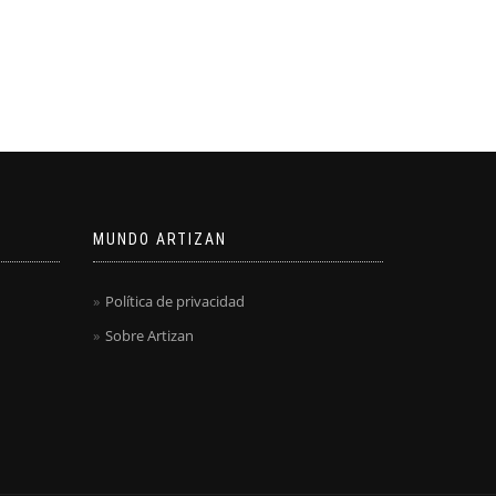
MUNDO ARTIZAN
Política de privacidad
Sobre Artizan