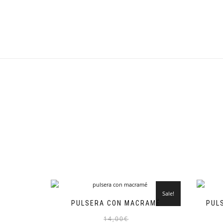
Sale!
PULSERA CON MACRAMÉ
PUL
14,00
€