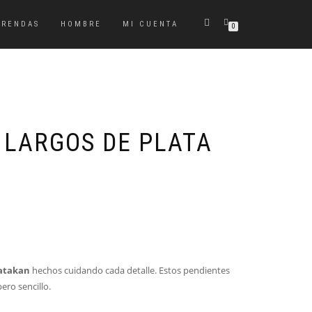
PRENDAS
HOMBRE
MI CUENTA
0
 LARGOS DE PLATA
atakan
hechos cuidando cada detalle. Estos pendientes
ero sencillo.