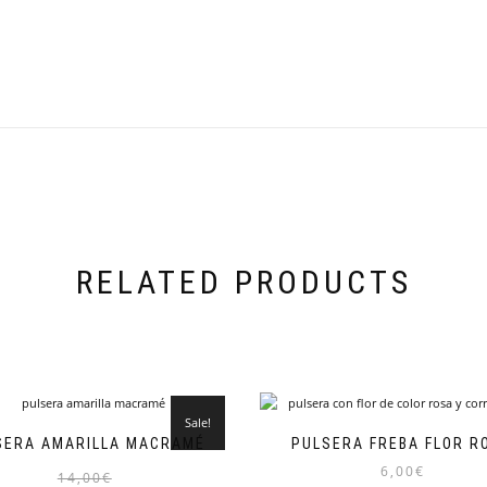
RELATED PRODUCTS
Sale!
SERA AMARILLA MACRAMÉ
PULSERA FREBA FLOR R
6,00
€
14,00
€