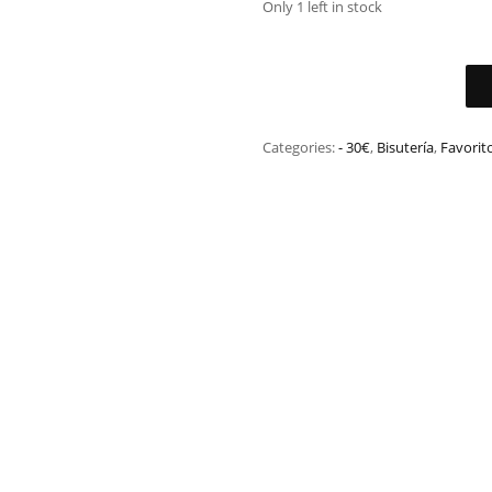
Only 1 left in stock
Categories:
- 30€
,
Bisutería
,
Favorit