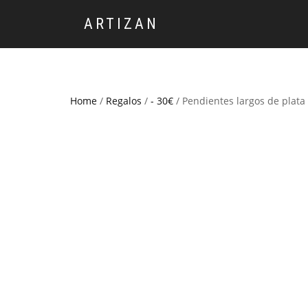
ARTIZAN
Home
/
Regalos
/
- 30€
/ Pendientes largos de plata