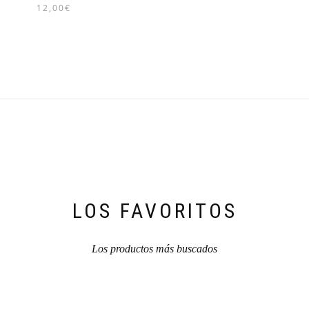
12,00
€
LOS FAVORITOS
Los productos más buscados