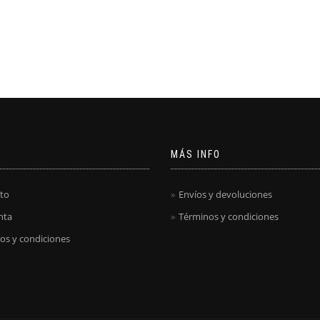
MÁS INFO
to
Envíos y devoluciones
nta
Términos y condiciones
os y condiciones