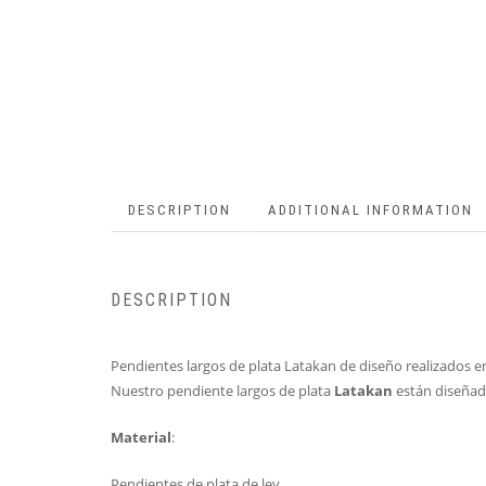
DESCRIPTION
ADDITIONAL INFORMATION
DESCRIPTION
Pendientes largos de plata Latakan de diseño realizados en
Nuestro pendiente largos de plata
Latakan
están diseñad
Material
:
Pendientes de plata de ley