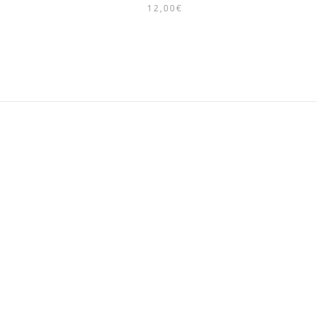
12,00
€