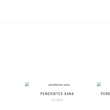
PENDIENTES XANA
PEND
16,00
€