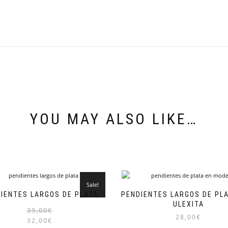
YOU MAY ALSO LIKE…
Sale!
IENTES LARGOS DE PLATA
PENDIENTES LARGOS DE PL
ULEXITA
39,00
€
28,00
€
32,00
€