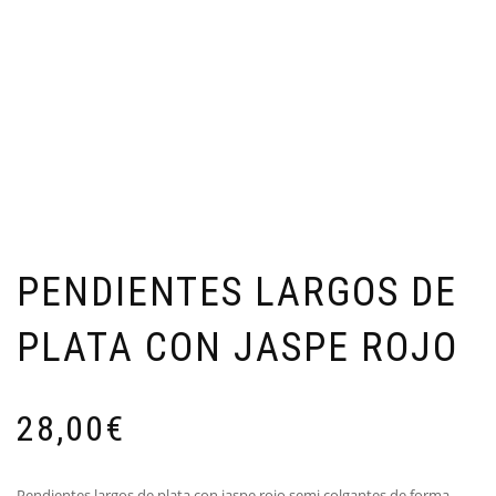
PENDIENTES LARGOS DE
PLATA CON JASPE ROJO
28,00
€
Pendientes largos de plata con jaspe rojo semi colgantes de forma