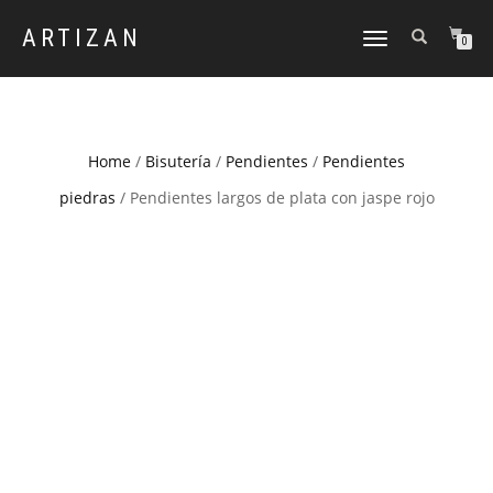
ARTIZAN
CAMBIAR
0
NAVEGACIÓN
Home
/
Bisutería
/
Pendientes
/
Pendientes
piedras
/ Pendientes largos de plata con jaspe rojo