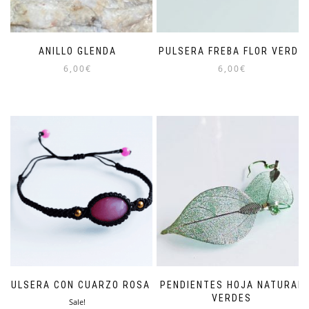
ANILLO GLENDA
PULSERA FREBA FLOR VERDE
6,00
€
6,00
€
PULSERA CON CUARZO ROSA
PENDIENTES HOJA NATURAL
VERDES
Sale!