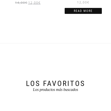
12,00
€
14,00
€
12,00
€
READ MORE
LOS FAVORITOS
Los productos más buscados