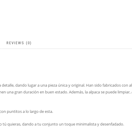
REVIEWS (0)
etalle, dando lugar a una pieza única y original. Han sido fabricados con a
nen una gran duración en buen estado. Además, la alpaca se puede limpiar, al
on puntitos a lo largo de esta.
 tú quieras, dando a tu conjunto un toque minimalista y desenfadado.