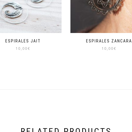
ESPIRALES JAIT
ESPIRALES ZANCAR
10,00
€
10,00
€
RELATED PRODUCTS