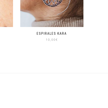
A
ESPIRALES KARA
10,00
€