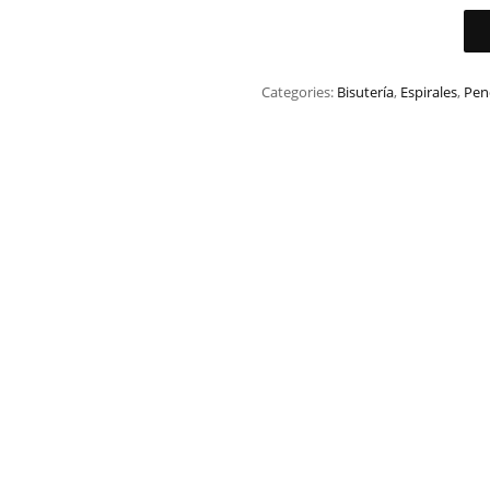
Categories:
Bisutería
,
Espirales
,
Pen