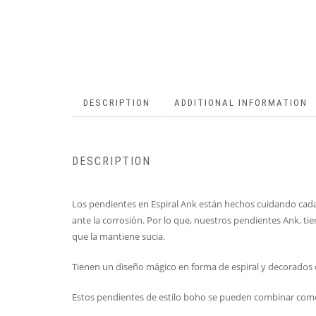
DESCRIPTION
ADDITIONAL INFORMATION
DESCRIPTION
Los pendientes en Espiral Ank están hechos cuidando cada d
ante la corrosión. Por lo que, nuestros pendientes Ank, tie
que la mantiene sucia.
Tienen un diseño mágico en forma de espiral y decorados c
Estos pendientes de estilo boho se pueden combinar como