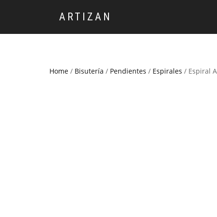
ARTIZAN
Home
/
Bisutería
/
Pendientes
/
Espirales
/ Espiral 