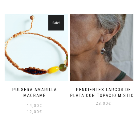
Sale!
PULSERA AMARILLA
PENDIENTES LARGOS DE
MACRAMÉ
PLATA CON TOPACIO MÍSTICO
28,00
€
14,00
€
12,00
€