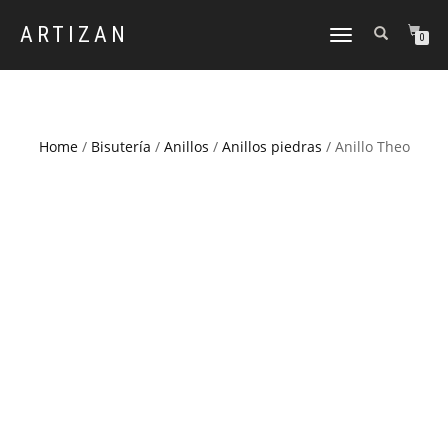
ARTIZAN
CAMBIAR
0
NAVEGACIÓN
Home
/
Bisutería
/
Anillos
/
Anillos piedras
/ Anillo Theo