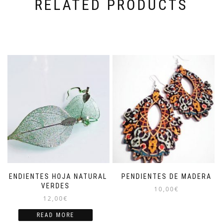
RELATED PRODUCTS
PENDIENTES HOJA NATURAL
PENDIENTES DE MADERA
VERDES
10,00
€
12,00
€
READ MORE