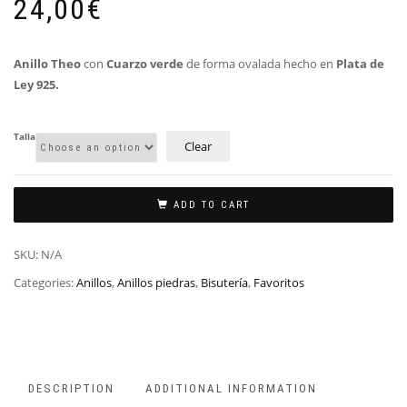
24,00
€
Anillo Theo
con
Cuarzo verde
de forma ovalada hecho en
Plata de
Ley 925.
Talla
Clear
ADD TO CART
SKU:
N/A
Categories:
Anillos
,
Anillos piedras
,
Bisutería
,
Favoritos
DESCRIPTION
ADDITIONAL INFORMATION