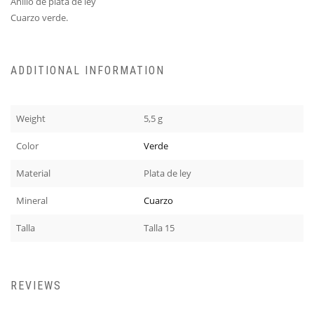
Anillo de plata de ley
Cuarzo verde.
ADDITIONAL INFORMATION
Weight
5,5 g
Color
Verde
Material
Plata de ley
Mineral
Cuarzo
Talla
Talla 15
REVIEWS