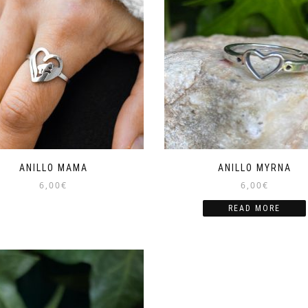
ANILLO MAMA
ANILLO MYRNA
6,00
€
6,00
€
READ MORE