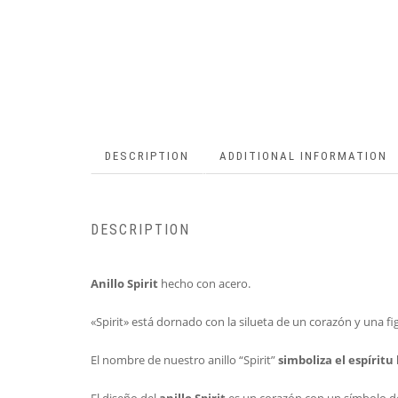
DESCRIPTION
ADDITIONAL INFORMATION
DESCRIPTION
Anillo Spirit
hecho con acero.
«Spirit» está dornado con la silueta de un corazón y una f
El nombre de nuestro anillo “Spirit”
simboliza el espíritu