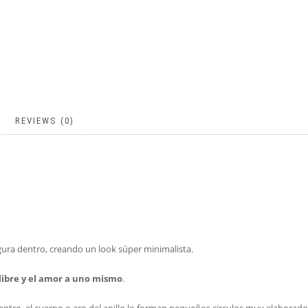
REVIEWS (0)
igura dentro, creando un look súper minimalista.
 libre y el amor a uno mismo
.