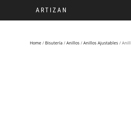
ARTIZAN
Home
/
Bisutería
/
Anillos
/
Anillos Ajustables
/ Anill