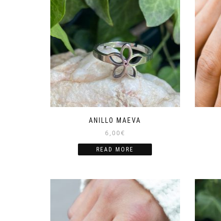
ANILLO MAEVA
6,00
€
READ MORE