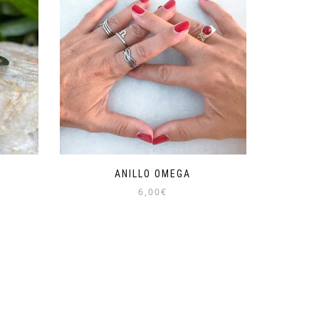
ANILLO OMEGA
6,00
€