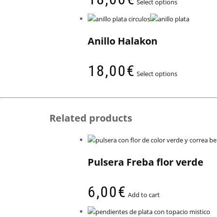
Select options
Anillo Halakon
18,00
€
Select options
Related products
Pulsera Freba flor verde
6,00
€
Add to cart