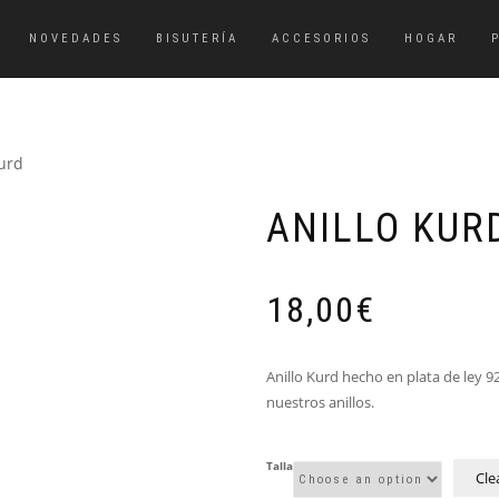
NOVEDADES
BISUTERÍA
ACCESORIOS
HOGAR
kurd
ANILLO KUR
18,00
€
Anillo Kurd hecho en plata de ley 92
nuestros anillos.
Talla
Cle