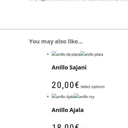
You may also like…
Anillo Sajani
20,00
€
Select options
Anillo Ajala
18,00
€