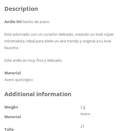
Description
Anillo Dil
hecho de acero.
Está adornado con un corazón delicado, creando un look súper
minimalista. Ideal para darle un aire trendy y original a tu look
favorito.
Este anillo es muy fino y delicado.
Material
:
Acero quirúrgico
Additional information
Weight
2 g
Acero
Material
21
Talla