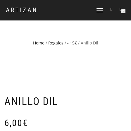
ARTIZAN
CAMBIAR
0
NAVEGACIÓN
Home
/
Regalos
/
- 15€
/ Anillo Dil
ANILLO DIL
6,00
€