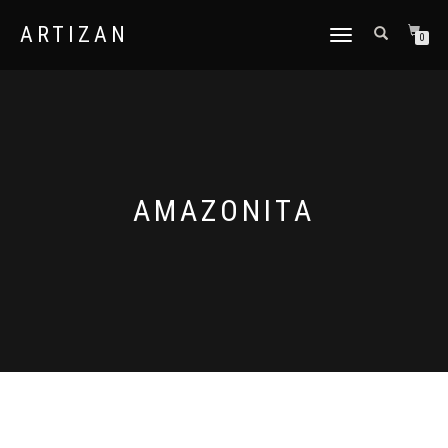
ARTIZAN
CAMBIAR
0
NAVEGACIÓN
AMAZONITA