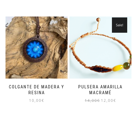
Sale!
COLGANTE DE MADERA Y
PULSERA AMARILLA
RESINA
MACRAMÉ
10,00
€
14,00
€
12,00
€