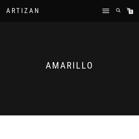
ARTIZAN
CAMBIAR
0
NAVEGACIÓN
AMARILLO